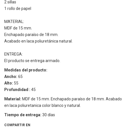
2 sillas
1 rollo de papel
MATERIAL:
MDF de 15 mm.
Enchapado paraíso de 18 mm.
Acabado en laca poliuretánica natural.
ENTREGA:
El producto se entrega armado.
Medidas del producto:
Ancho:
65
Alto:
55
Profundidad :
45
Material:
MDF de 15 mm. Enchapado paraíso de 18 mm. Acabado
en laca poliuretanica color blanco y natural.
Tiempo de entrega:
30 días
COMPARTIR EN