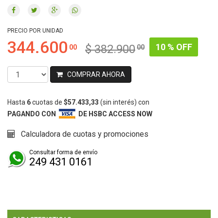
PRECIO POR UNIDAD
344.600
10 % OFF
$ 382.900
00
00
COMPRAR AHORA
Hasta
6
cuotas de
$57.433,33
(sin interés)
con
PAGANDO CON
DE HSBC ACCESS NOW
Calculadora de cuotas y promociones
Consultar forma de envío
249 431 0161