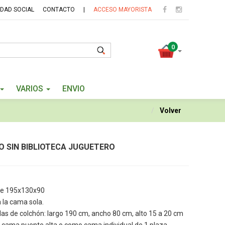
IDAD SOCIAL
CONTACTO
|
ACCESO MAYORISTA
0
VARIOS
ENVIO
Volver
O SIN BIBLIOTECA JUGUETERO
de 195x130x90
 la cama sola.
das de colchón: largo 190 cm, ancho 80 cm, alto 15 a 20 cm