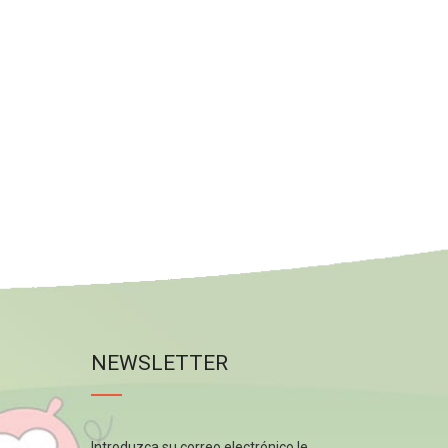
NEWSLETTER
Introduzca su correo electrónico le