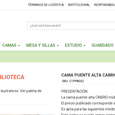
TÉRMINOS DE LOGÍSTICA
INSTITUCIONAL
RESPONSABIL
CAMAS
MESA Y SILLAS
ESTUDIO
GUARDADO
CAMA PUENTE ALTA CABRI
BLIOTECA
SKU: C1PPA002
ustrativos .Ver paleta de
PRESENTACIÓN:
La cama puente alta CABRIO mi
El precio publicado corresponde a
Es apta para las siguientes medi