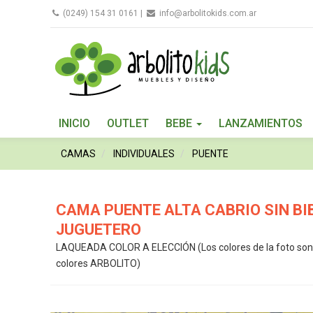
(0249) 154 31 0161
|
info@arbolitokids.com.ar
INICIO
OUTLET
BEBE
LANZAMIENTOS
CAMAS
INDIVIDUALES
PUENTE
CAMA PUENTE ALTA CABRIO SIN BI
JUGUETERO
LAQUEADA COLOR A ELECCIÓN (Los colores de la foto son il
colores ARBOLITO)