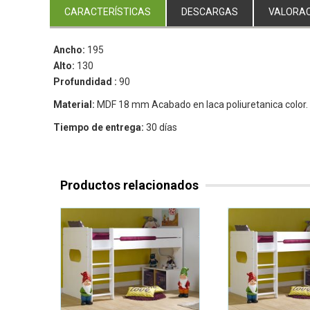
CARACTERÍSTICAS
DESCARGAS
VALORAC
Ancho:
195
Alto:
130
Profundidad :
90
Material:
MDF 18 mm Acabado en laca poliuretanica color.
Tiempo de entrega:
30 días
Productos relacionados