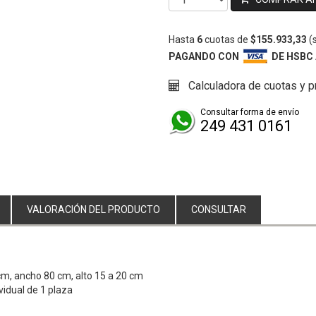
Hasta
6
cuotas de
$155.933,33
(s
PAGANDO CON
DE HSBC
Calculadora de cuotas y 
Consultar forma de envío
249 431 0161
VALORACIÓN DEL PRODUCTO
CONSULTAR
cm, ancho 80 cm, alto 15 a 20 cm
idual de 1 plaza