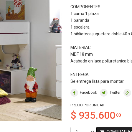
COMPONENTES:
1 cama 1 plaza
1 baranda
1 escalera
1 biblioteca juguetero doble 40 x 
MATERIAL:
MDF 18 mm
Acabado en laca poliuretanica bl
ENTREGA:
Se entrega lista para montar.
Facebook
Twitter
PRECIO POR UNIDAD
$ 935.600
00
COMPRAR A