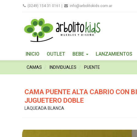
(0249) 154 31 0161
|
info@arbolitokids.com.ar
INICIO
OUTLET
BEBE
LANZAMIENTOS
CAMAS
INDIVIDUALES
PUENTE
CAMA PUENTE ALTA CABRIO CON B
JUGUETERO DOBLE
LAQUEADA BLANCA