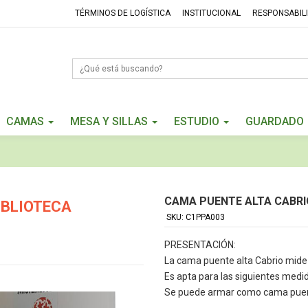
TÉRMINOS DE LOGÍSTICA
INSTITUCIONAL
RESPONSABIL
CAMAS
MESA Y SILLAS
ESTUDIO
GUARDADO
CAMA PUENTE ALTA CABRI
IBLIOTECA
SKU: C1PPA003
PRESENTACIÓN:
La cama puente alta Cabrio mid
Es apta para las siguientes medi
Se puede armar como cama puent