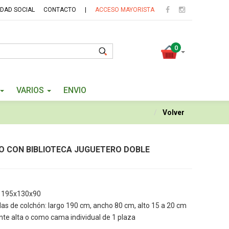
IDAD SOCIAL
CONTACTO
|
ACCESO MAYORISTA
0
VARIOS
ENVIO
Volver
O CON BIBLIOTECA JUGUETERO DOBLE
e 195x130x90
das de colchón: largo 190 cm, ancho 80 cm, alto 15 a 20 cm
e alta o como cama individual de 1 plaza